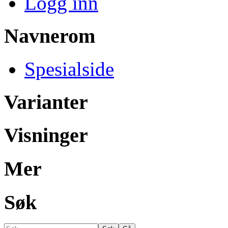
Logg inn
Navnerom
Spesialside
Varianter
Visninger
Mer
Søk