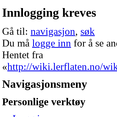
Innlogging kreves
Gå til:
navigasjon
,
søk
Du må
logge inn
for å se an
Hentet fra
«
http://wiki.lerflaten.no/wi
Navigasjonsmeny
Personlige verktøy